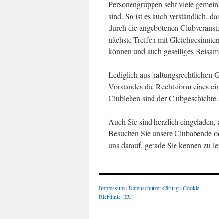
Personengruppen sehr viele gemeins
sind. So ist es auch verständlich, 
durch die angebotenen Clubveranstal
nächste Treffen mit Gleichgesinnte
können und auch geselliges Beisam
Lediglich aus haftungsrechtlichen
Vorstandes die Rechtsform eines ei
Clubleben sind der Clubgeschichte
Auch Sie sind herzlich eingeladen,
Besuchen Sie unsere Clubabende ode
uns darauf, gerade Sie kennen zu le
Impressum
|
Datenschutzerklärung
|
Cookie-
Richtlinie (EU)