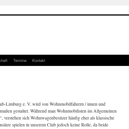
chaft
Termine
Kontakt
ub-Limburg e. V. wird von Wohnmobilfahrern / innen und
rmaßen gestaltet. Während man Wohnmobilisten im Allgemeinen
“, verstehen sich Wohnwagenbesitzer häufig eher als klassische
ätze spielen in unserem Club jedoch keine Rolle, da beide