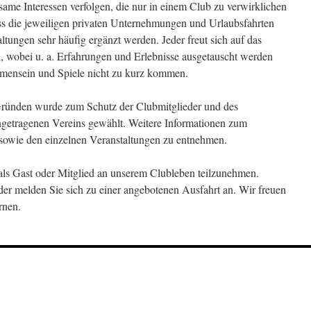
ame Interessen verfolgen, die nur in einem Club zu verwirklichen
dass die jeweiligen privaten Unternehmungen und Urlaubsfahrten
tungen sehr häufig ergänzt werden. Jeder freut sich auf das
n, wobei u. a. Erfahrungen und Erlebnisse ausgetauscht werden
mensein und Spiele nicht zu kurz kommen.
 Gründen wurde zum Schutz der Clubmitglieder und des
ngetragenen Vereins gewählt. Weitere Informationen zum
 sowie den einzelnen Veranstaltungen zu entnehmen.
 als Gast oder Mitglied an unserem Clubleben teilzunehmen.
r melden Sie sich zu einer angebotenen Ausfahrt an. Wir freuen
rnen.